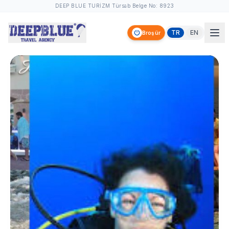
DEEP BLUE TURİZM Türsab Belge No: 8923
TR
EN
Broşür