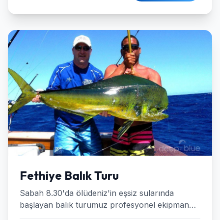
Fethiye Balık Turu
Sabah 8.30'da ölüdeniz'in eşsiz sularında
başlayan balık turumuz profesyonel ekipman
deneyimli kaptanımız eşliğinde sizlere farklı bir