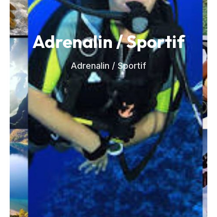
Adrenalin / Sportif
Adrenalin / Sportif