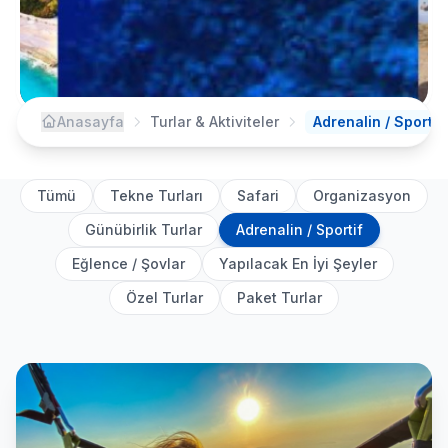
Anasayfa
Turlar & Aktiviteler
Adrenalin / Sportif
Tümü
Tekne Turları
Safari
Organizasyon
Günübirlik Turlar
Adrenalin / Sportif
Eğlence / Şovlar
Yapılacak En İyi Şeyler
Özel Turlar
Paket Turlar